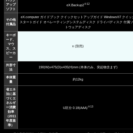
バック
※12
アップ
eX.Backup2
ソフト
eX.computer ガイドブック クイックセットアップガイド Windows®7 クイッ
その他
スタートガイド オペレーティングシステムディスク ドライバディスク 付属
付属品
トウェアディスク
キーボ
ード、
マウ
x (別売)
ス、ス
ピーカ
ー
外形寸
190(W)x475(D)x435(H)mm (本体のみ、突起物含まず)
法
本体重
約12kg
量
省エネ
法に基
づくエ
ネルギ
※13
ー消費
U区分 0.18(AAA)
効率
（2011
年度基
準）