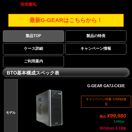
最新G-GEARはこちらから！
製品TOP
製品の特長
ケース詳細
キャンペーン情報
ご利用案内
BTO基本構成スペック表
G-GEAR GA7J-C43/E
キャンペーン対象 3,000pt進
呈
モデル
¥99,980
税込
3,000pt