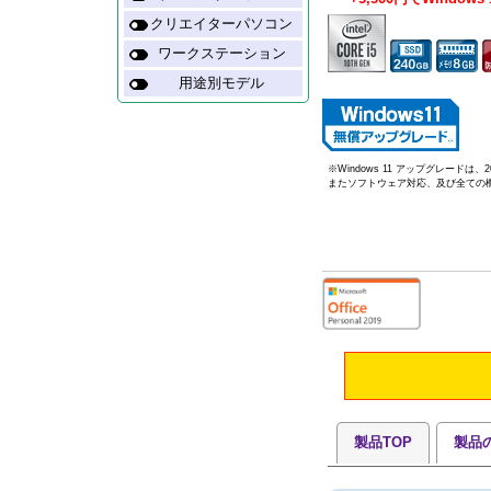
クリエイターパソコン
ワークステーション
用途別モデル
※Windows 11 アップグレー
またソフトウェア対応、及び全ての
製品TOP
製品