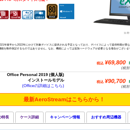
ドは、2021年後半から2022年にかけて対象デバイスに提供される予定となっており、デバイスによって提供時期が異
機能を動作保証するものではありません。なお、機能によっては追加ハードウェアが必要となる場合がございま
¥69,800
税込
(税別 
Office Personal 2019 (個人版)
¥90,700
インストールモデル
税込
(Officeの詳細はこちら)
(税別 
最新AeroStreamはこちらから！
の特長
ケース詳細
キャンペーン情報
おすすめ周辺機器