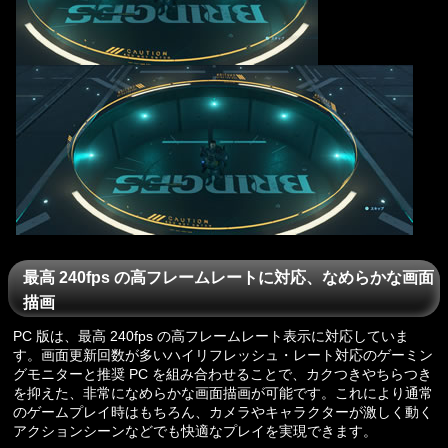
最高 240fps の高フレームレートに対応、なめらかな画面
描画
PC 版は、最高 240fps の高フレームレート表示に対応していま
す。画面更新回数が多いハイリフレッシュ・レート対応のゲーミン
グモニターと推奨 PC を組み合わせることで、カクつきやちらつき
を抑えた、非常になめらかな画面描画が可能です。これにより通常
のゲームプレイ時はもちろん、カメラやキャラクターが激しく動く
アクションシーンなどでも快適なプレイを実現できます。