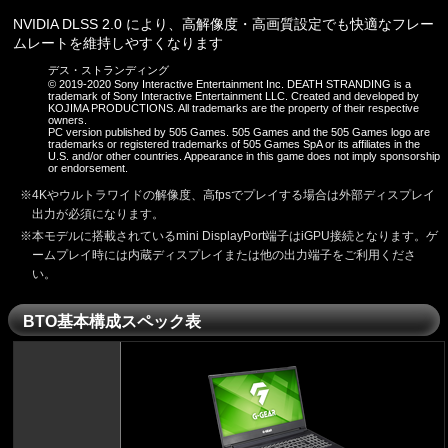
NVIDIA DLSS 2.0 により、高解像度・高画質設定でも快適なフレー
ムレートを維持しやすくなります
デス・ストランディング
© 2019-2020 Sony Interactive Entertainment Inc. DEATH STRANDING is a
trademark of Sony Interactive Entertainment LLC. Created and developed by
KOJIMA PRODUCTIONS. All trademarks are the property of their respective
owners.
PC version published by 505 Games. 505 Games and the 505 Games logo are
trademarks or registered trademarks of 505 Games SpA or its affiliates in the
U.S. and/or other countries. Appearance in this game does not imply sponsorship
or endorsement.
4Kやウルトラワイドの解像度、高fpsでプレイする場合は外部ディスプレイ
出力が必須になります。
本モデルに搭載されているmini DisplayPort端子はiGPU接続となります。ゲ
ームプレイ時には内蔵ディスプレイまたは他の出力端子をご利用くださ
い。
BTO基本構成スペック表