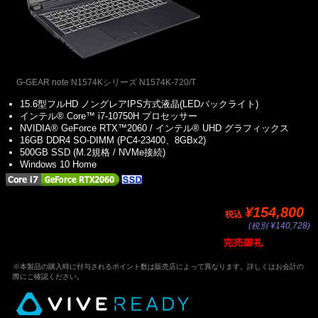
G-GEAR note N1574Kシリーズ N1574K-720/T
15.6型フルHD ノングレアIPS方式液晶(LEDバックライト)
インテル® Core™ i7-10750H プロセッサー
NVIDIA® GeForce RTX™2060 / インテル® UHD グラフィックス
16GB DDR4 SO-DIMM (PC4-23400、8GBx2)
500GB SSD (M.2規格 / NVMe接続)
Windows 10 Home
¥154,800
税込
(税別 ¥140,728)
※本製品の購入時に付与されるポイント数は販売店によって異なります。詳しくはお会計の
際にご確認ください。