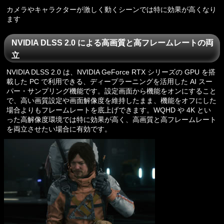
カメラやキャラクターが激しく動くシーンでは特に効果が高くなり
ます
NVIDIA DLSS 2.0 による高画質と高フレームレートの両
立
NVIDIA DLSS 2.0 は、NVIDIA GeForce RTX シリーズの GPU を搭
載した PC で利用できる、ディープラーニングを活用した AI スー
パー・サンプリング機能です。設定画面から機能をオンにすること
で、高い画質設定や画面解像度を維持したまま、機能をオフにした
場合よりもフレームレートを底上げできます。WQHD や 4K とい
った高解像度環境では特に効果が高く、高画質と高フレームレート
を両立させたい場合に有効です。