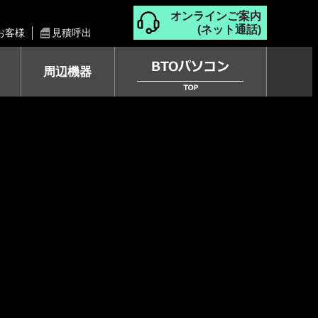
オンラインご案内
(ネット通話)
お客様
見積呼出
周辺機器