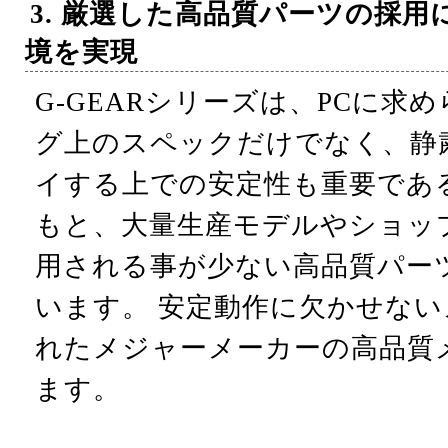
3. 厳選した高品質パーツの採
境を実現
G-GEARシリーズは、PCに求
グ上のスペックだけでなく、静
イする上での安定性も重要であ
もと、大量生産モデルやショッ
用される事が少ない高品質パー
います。 安定動作に欠かせな
れたメジャーメーカーの高品質
ます。