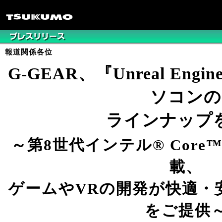
報道関係各位
G-GEAR、『Unreal Eng
ソコンの
ラインナップ
～第8世代インテル® Core
載、
ゲームやVRの開発が快適・
をご提供