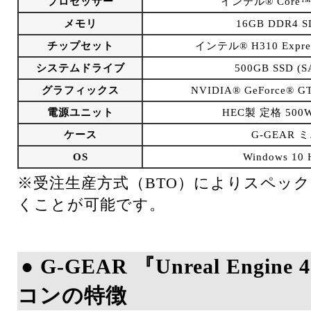
プロセッサー
インテル® Core™
メモリ
16GB DDR4 S
チップセット
インテル® H310 Expr
システムドライブ
500GB SSD (S
グラフィックス
NVIDIA® GeForce® 
電源ユニット
HEC製 定格 500W
ケース
G-GEAR 
OS
Windows 1
※受注生産方式（BTO）によりスペッ
くことが可能です。
● G-GEAR 『Unreal Engi
コンの特徴