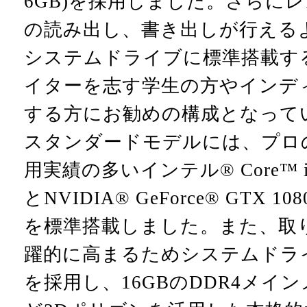
6GB)を採用しました。さらに
の読み出し、書き出しが行えるよう
システムドライブに標準搭載す
イターを志す学生の方やインデ
する方にお勧めの構成となって
スタンダードモデルには、プロ
用実績の多いインテル® Core™ 
とNVIDIA® GeForce® GTX 1
を標準搭載しました。また、取
躍的に高まるためシステムドライブ
を採用し、16GBのDDR4メイ