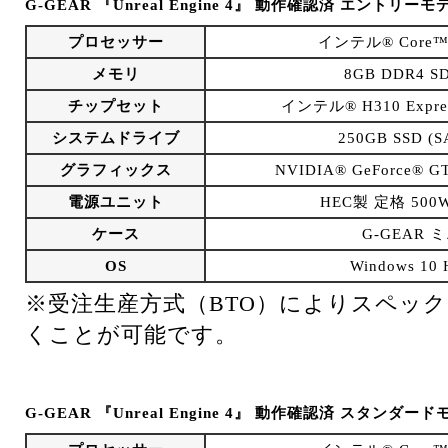
G-GEAR 『Unreal Engine 4』 動作確認済 エントリーモ
プロセッサー
インテル® Core™
メモリ
8GB DDR4 SD
チップセット
インテル® H310 Expr
システムドライブ
250GB SSD (S
グラフィックス
NVIDIA® GeForce® 
電源ユニット
HEC製 定格 500W
ケース
G-GEAR 
OS
Windows 1
※受注生産方式（BTO）によりスペッ
くことが可能です。
G-GEAR 『Unreal Engine 4』 動作確認済 スタンダー