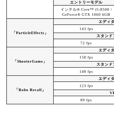
エントリーモデル
インテル® Core™ i5-8500 /
GeForce® GTX 1060 6GB
エディ
143 fps
「ParticleEffects」
スタンド
72 fps
エディ
158 fps
「ShooterGame」
スタンド
148 fps
エディ
123 fps
「Robo Recall」
V
89 fps