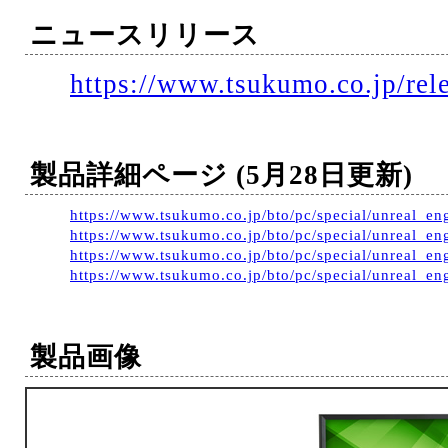
ニュースリリース
https://www.tsukumo.co.jp/rel
製品詳細ページ (5月28日更新)
https://www.tsukumo.co.jp/bto/pc/special/unreal_en
https://www.tsukumo.co.jp/bto/pc/special/unreal_
https://www.tsukumo.co.jp/bto/pc/special/unreal_
https://www.tsukumo.co.jp/bto/pc/special/unreal_en
製品画像