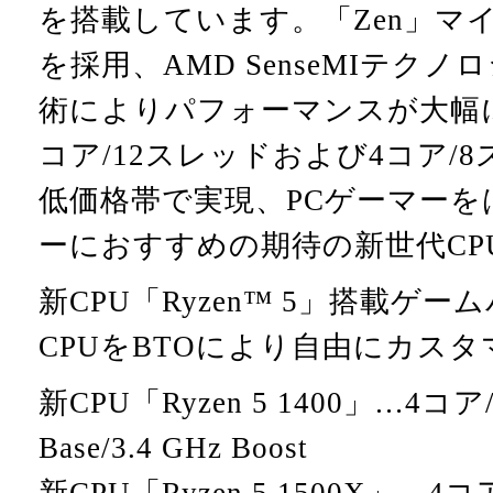
を搭載しています。「Zen」マ
を採用、AMD SenseMIテク
術によりパフォーマンスが大幅
コア/12スレッドおよび4コア/
低価格帯で実現、PCゲーマー
ーにおすすめの期待の新世代CP
新CPU「Ryzen™ 5」搭載ゲ
CPUをBTOにより自由にカス
新CPU「Ryzen 5 1400」…4コア
Base/3.4 GHz Boost