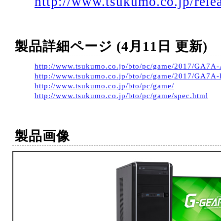
http://www.tsukumo.co.jp/rele
製品詳細ページ (4月11日 更新)
http://www.tsukumo.co.jp/bto/pc/game/2017/GA7A
http://www.tsukumo.co.jp/bto/pc/game/2017/GA7A-
http://www.tsukumo.co.jp/bto/pc/game/
http://www.tsukumo.co.jp/bto/pc/game/spec.html
製品画像