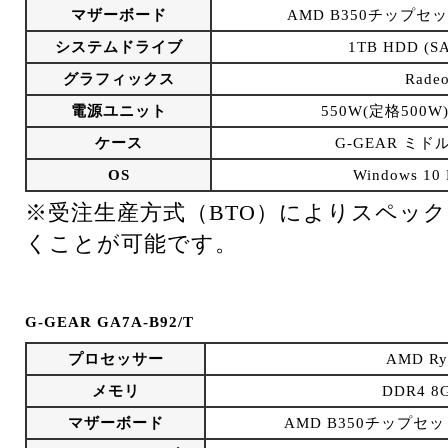
マザーボード
AMD B350チップセット 
システムドライブ
1TB HDD (SA
グラフィックス
Rade
電源ユニット
550W(定格500W)
ケース
G-GEAR ミド
OS
Windows 1
※受注生産方式（BTO）によりスペッ
くことが可能です。
G-GEAR GA7A-B92/T
プロセッサー
AMD Ry
メモリ
DDR4 8G
マザーボード
AMD B350チップセット 