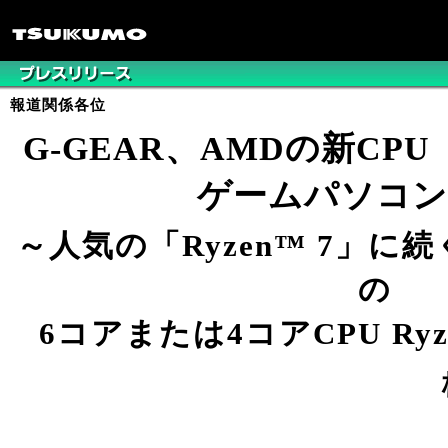
報道関係各位
G-GEAR、AMDの新CPU「
ゲームパソコン
～人気の「Ryzen™ 7」に
の
6コアまたは4コアCPU Ry