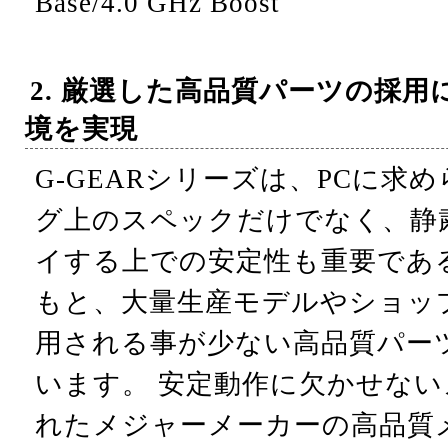
Base/4.0 GHz Boost
2. 厳選した高品質パーツの採
境を実現
G-GEARシリーズは、PCに求
グ上のスペックだけでなく、静
イする上での安定性も重要であ
もと、大量生産モデルやショッ
用される事が少ない高品質パー
います。 安定動作に欠かせな
れたメジャーメーカーの高品質