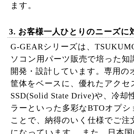
ます。
3. お客様一人ひとりのニーズに
G-GEARシリーズは、TSUKU
ソコン用パーツ販売で培った知
開発・設計しています。専用の
筐体をベースに、優れたアクセ
SSD(Solid State Drive)
ラーといった多彩なBTOオプ
ことで、納得のいく仕様でご注
になっています。 また、日本