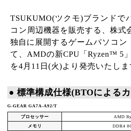
TSUKUMO(ツクモ)ブランド
コン周辺機器を販売する、株式会社Pr
独自に展開するゲームパソコン「
て、AMDの新CPU「Ryzen™
を4月11日(火)より発売いたし
● 標準構成仕様(BTOによる
G-GEAR GA7A-A92/T
プロセッサー
AMD Ry
メモリ
DDR4 8