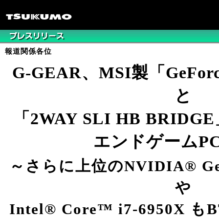
報道関係各位
G-GEAR、MSI製「GeForc
と
「2WAY SLI HB BRI
エンドゲームP
～さらに上位のNVIDIA® GeFo
や
Intel® Core™ i7-695