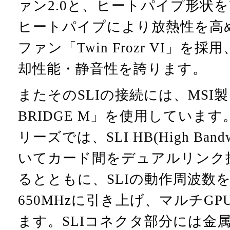
ァン2.0と、ヒートパイプ形状
ヒートパイプにより放熱性を高め
ファン「Twin Frozr VI」
却性能・静音性を誇ります。
またそのSLIの接続には、MSI製「2
BRIDGE M」を使用しています。Ge
リーズでは、SLI HB(High Ban
いてカード間をデュアルリンク
るとともに、SLIの動作周波数を
650MHzに引き上げ、マルチG
ます。SLIコネクタ部分には金