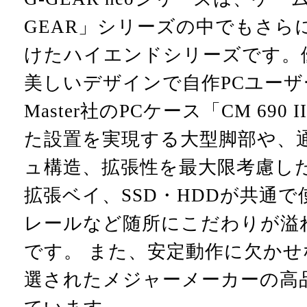
GEAR」シリーズの中でもさら
けたハイエンドシリーズです。
美しいデザインで自作PCユーザー
Master社のPCケース「CM 690
た設置を実現する大型脚部や、
ュ構造、拡張性を最大限考慮し
拡張ベイ、SSD・HDDが共通
レールなど随所にこだわりが溢
です。 また、安定動作に欠か
選されたメジャーメーカーの高