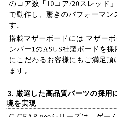
のコア数「10コア/20スレッド」
で動作し、驚きのパフォーマン
す。
搭載マザーボードには マザー
ンバー1のASUS社製ボードを
にこだわるお客様にもご満足頂
ます。
3. 厳選した高品質パーツの採
境を実現
G-GEAR neoシリーズは、ゲー