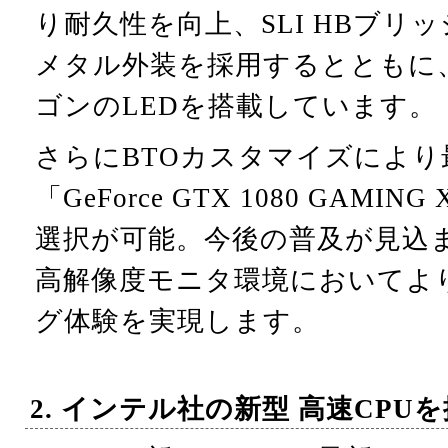
り耐久性を向上、SLI HBブリ
メタル外装を採用するとともに、M
ゴンのLEDを搭載しています。
さらにBTOカスタマイズにより
「GeForce GTX 1080 GAMI
選択が可能。今後の普及が見込ま
高解像度モニタ環境においてよ
グ体験を実現します。
2. インテル社の新型 高速CPU