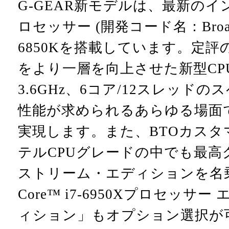
G-GEAR新モデルは、最新のインテル
ロセッサー (開発コード名：Broadwel
6850Kを搭載しています。定
をより一層を向上させた新型CP
3.6GHz、6コア/12スレッド
性能が求められるあらゆる場面
実現します。また、BTOカス
テルCPUグレードの中でも最高
ストリーム・エディションを名
Core™ i7-6950Xプロセッ
ィション」もオプション選択が