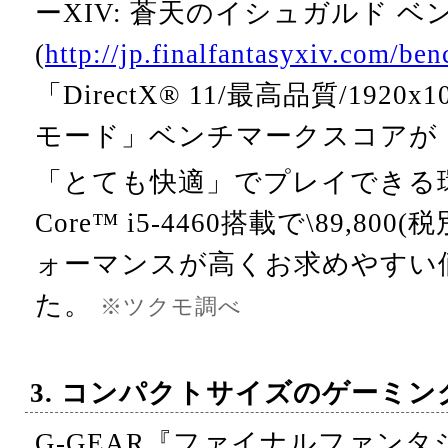
ーXIV: 蒼天のイシュガルド 
(
http://jp.finalfantasyxiv.com/be
「DirectX® 11/最高品質/192
モード」ベンチマークスコアが【
「とても快適」でプレイできる
Core™ i5-4460搭載で\89,8
ォーマンスが高くお求めやすい
た。
※ツクモ調べ
3. コンパクトサイズのゲーミン
G-GEAR『ファイナルファンタ