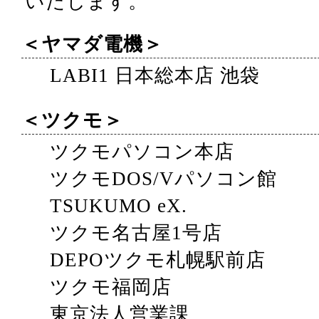
いたします。
＜ヤマダ電機＞
LABI1 日本総本店 池袋
＜ツクモ＞
ツクモパソコン本店
ツクモDOS/Vパソコン館
TSUKUMO eX.
ツクモ名古屋1号店
DEPOツクモ札幌駅前店
ツクモ福岡店
東京法人営業課