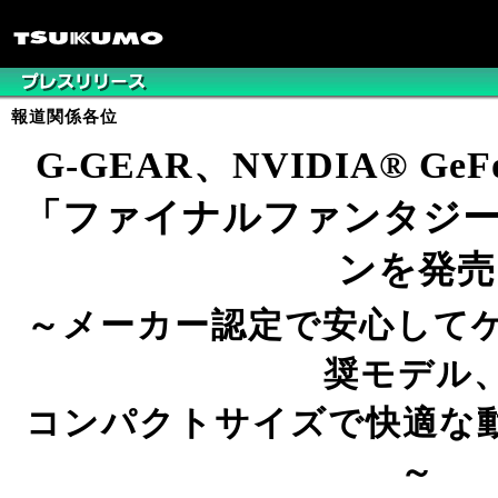
報道関係各位
G-GEAR、NVIDIA® GeF
「ファイナルファンタジー
ンを発売
～メーカー認定で安心して
奨モデル
コンパクトサイズで快適な
～