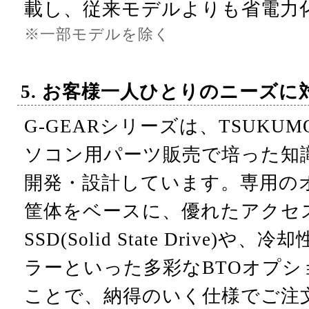
載し、従来モデルよりも省電力
※一部モデルを除く
5. お客様一人ひとりのニーズに
G-GEARシリーズは、TSUKU
ソコン用パーツ販売で培った知
開発・設計しています。専用の
筐体をベースに、優れたアクセ
SSD(Solid State Drive)
ラーといった多彩なBTOオプ
ことで、納得のいく仕様でご注