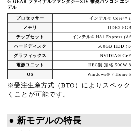
G-GEAR ファイナルファンタジーXIV 推奨パソコン エ
デル
プロセッサー
インテル® Core™ 
メモリ
DDR3 8GB
チップセット
インテル® H81 Express (
ハードディスク
500GB HDD 
グラフィックス
NVIDIA® GeF
電源ユニット
HEC製 定格 500W 
OS
Windows® 7 Home
※受注生産方式（BTO）によりスペッ
くことが可能です。
● 新モデルの特長