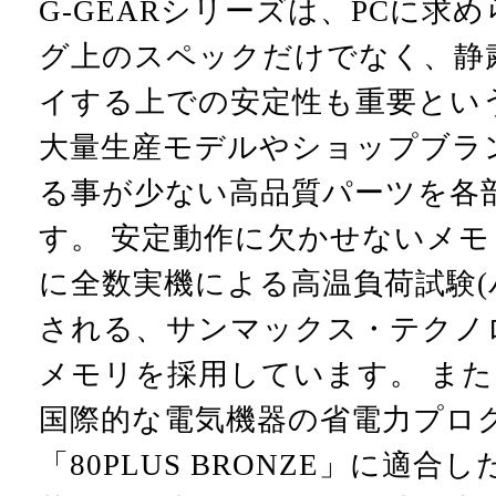
G-GEARシリーズは、PCに求
グ上のスペックだけでなく、静
イする上での安定性も重要とい
大量生産モデルやショップブラ
る事が少ない高品質パーツを各
す。 安定動作に欠かせないメ
に全数実機による高温負荷試験(
される、サンマックス・テクノ
メモリを採用しています。 ま
国際的な電気機器の省電力プロ
「80PLUS BRONZE」に適