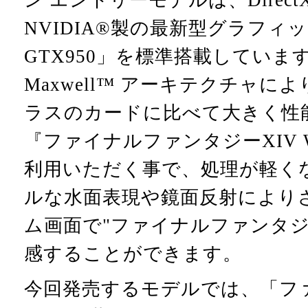
ン エントリーモデルは、Direc
NVIDIA®製の最新型グラフィック
GTX950」を標準搭載しています。
Maxwell™ アーキテクチャ
ラスのカードに比べて大きく性
『ファイナルファンタジーXIV W
利用いただく事で、処理が軽く
ルな水面表現や鏡面反射により
ム画面で"ファイナルファンタジ
感することができます。
今回発売するモデルでは、「フ