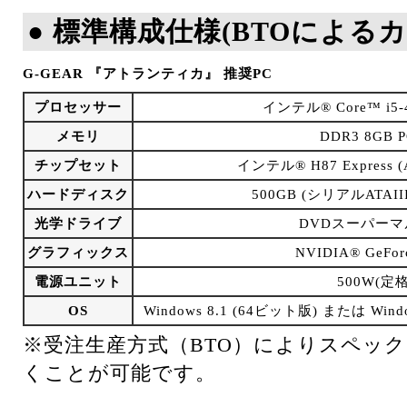
● 標準構成仕様(BTOによる
G-GEAR 『アトランティカ』 推奨PC
プロセッサー
インテル® Core™ i5
メモリ
DDR3 8GB P
チップセット
インテル® H87 Express
ハードディスク
500GB (シリアルATAIII
光学ドライブ
DVDスーパー
グラフィックス
NVIDIA® GeFor
電源ユニット
500W(定格
OS
Windows 8.1 (64ビット版) または Wind
※受注生産方式（BTO）によりスペッ
くことが可能です。