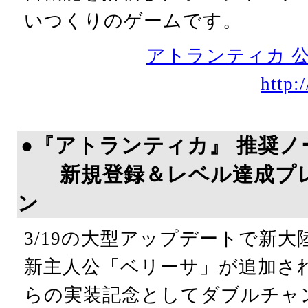
いつくりのゲームです。
アトランティカ 
http:
●『アトランティカ』 推奨ノ
新規登録＆レベル達成プレ
ン
3/19の大型アップデートで新
新主人公「ベリーサ」が追加さ
らの実装記念としてダブルチャ