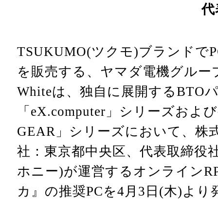
代
TSUKUMO(ツクモ)ブランドで
を販売する、ヤマダ電機グループの株
Whiteは、独自に展開するBTO
「eX.computer」シリーズお
GEAR」シリーズにおいて、株
社：東京都中央区、代表取締役
ホニー)が運営するオンラインR
カ』の推奨PCを4月3日(木)よ