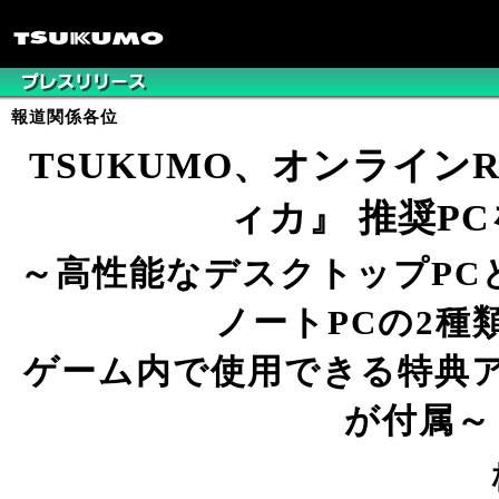
報道関係各位
TSUKUMO、オンライン
ィカ』 推奨P
～高性能なデスクトップPC
ノートPCの2種
ゲーム内で使用できる特典
が付属～