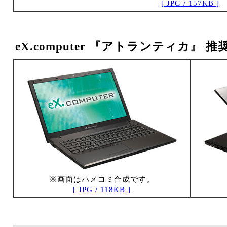
[ JPG / 157KB ]
eX.computer 『アトランティカ』 推奨PC
※画面はハメコミ合成です。
[ JPG / 118KB ]