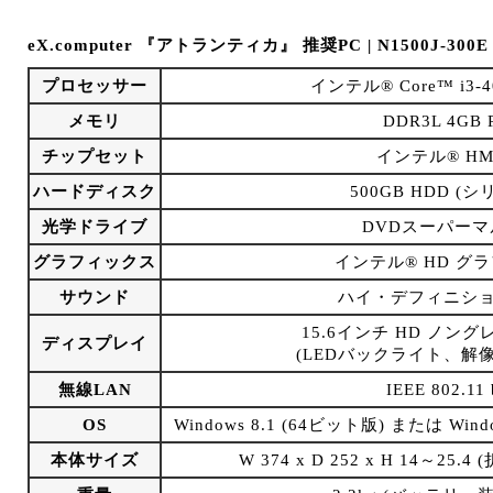
eX.computer 『アトランティカ』 推奨PC | N1500J-300E
プロセッサー
インテル® Core™ i3
メモリ
DDR3L 4GB 
チップセット
インテル® HM86
ハードディスク
500GB HDD (
光学ドライブ
DVDスーパー
グラフィックス
インテル® HD グラ
サウンド
ハイ・デフィニシ
15.6インチ HD ノ
ディスプレイ
(LEDバックライト、解像度
無線LAN
IEEE 802.11
OS
Windows 8.1 (64ビット版) または Wind
本体サイズ
W 374 x D 252 x H 14～