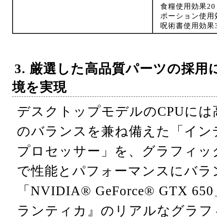
食糧使用効果2
ポーション使用
呪術書使用効果
3. 厳選した高品質パーツの採
境を実現
デスクトップモデルのCPUには
のバランスを兼ね備えた「インテル® 
プロセッサー」を、グラフィッ
で性能とパフォーマンスにバラ
「NVIDIA® GeForce® GTX
ランティカ』のリアルなグラフ