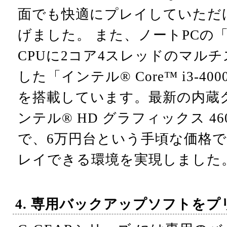
面でも快適にプレイしていただ
げました。 また、ノートPCの「N1
CPUに2コア4スレッドのマル
した「インテル® Core™ i3-4
を搭載しています。最新の内蔵
ンテル® HD グラフィックス 4
で、6万円台という手頃な価格
レイできる環境を実現しました
4. 専用バックアップソフトをプ