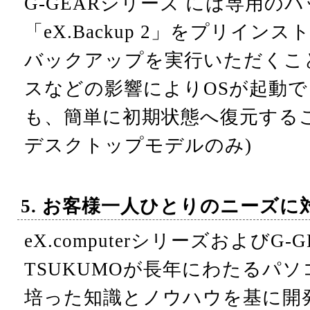
G-GEARシリーズ には専用の
「eX.Backup 2」をプリイ
バックアップを実行いただくこ
スなどの影響によりOSが起動
も、簡単に初期状態へ復元する
デスクトップモデルのみ)
5. お客様一人ひとりのニーズに
eX.computerシリーズおよびG
TSUKUMOが長年にわたるパ
培った知識とノウハウを基に開