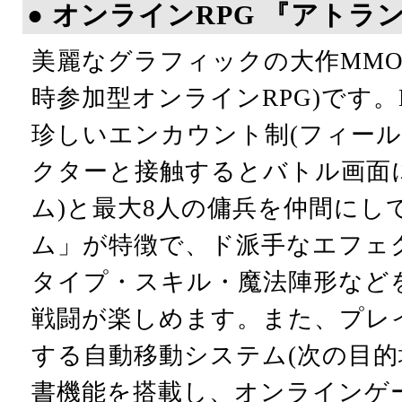
● オンラインRPG 『アトラ
美麗なグラフィックの大作MMO
時参加型オンラインRPG)です。
珍しいエンカウント制(フィー
クターと接触するとバトル画面
ム)と最大8人の傭兵を仲間にし
ム」が特徴で、ド派手なエフェ
タイプ・スキル・魔法陣形など
戦闘が楽しめます。また、プレ
する自動移動システム(次の目的
書機能を搭載し、オンラインゲ