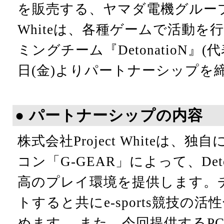
を販売する、ヤマダ電機グループの株
Whiteは、各種ゲームで活動
ミングチーム『DetonatioN』(代
日(金)よりパートナーシップを
● パートナーシップの内容
株式会社Project Whiteは
コン「G-GEAR」によって、Det
高のプレイ環境を提供します。
トすると共にe-sports競技の
めます。 また、今回提供するPCはD