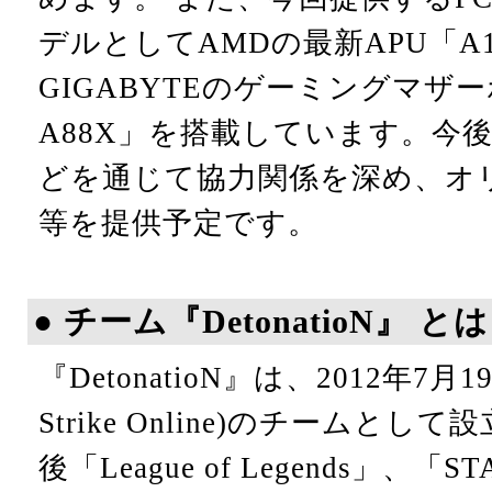
デルとしてAMDの最新APU「A10
GIGABYTEのゲーミングマザーボー
A88X」を搭載しています。今
どを通じて協力関係を深め、オ
等を提供予定です。
● チーム『DetonatioN』 とは
『DetonatioN』は、2012年7月19
Strike Online)のチームと
後「League of Legends」、「