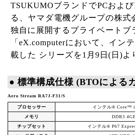
TSUKUMOブランドでPCおよ
る、ヤマダ電機グループの株式会社Pr
独自に展開するプライベートブ
「eX.computerにおいて、イ
載した シリーズを1月9日(日)
● 標準構成仕様 (BTOによ
Aero Stream RA7J-F31/S
プロセッサー
インテル® Core™ 
メモリ
DDR3 4GB
チップセット
インテル® P67 Expr