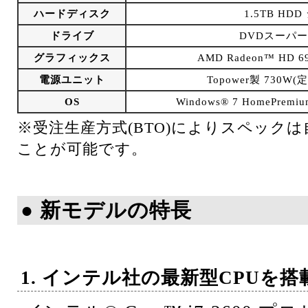
ハードディスク
1.5TB HD
ドライブ
DVDスーパ
グラフィックス
AMD Radeon™ HD 
電源ユニット
Topower製 730W(
OS
Windows® 7 HomePrem
※受注生産方式(BTO)によりスペック
ことが可能です。
● 新モデルの特長
1. インテル社の最新型CPUを搭