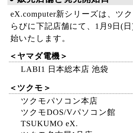
eX.computer新シリーズは
らびに下記店舗にて、1月9日(
始いたします。
＜ヤマダ電機＞
LABI1 日本総本店 池袋
＜ツクモ＞
ツクモパソコン本店
ツクモDOS/Vパソコン館
TSUKUMO eX.