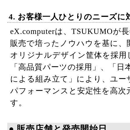
4. お客様一人ひとりのニーズに
eX.computerは、TSUKUM
販売で培ったノウハウを基に、
オリジナルデザイン筐体を採用
「高品質パーツの採用」、「日
による組み立て」により、ユー
パフォーマンスと安定性を高次
す。
● 販売店舗と発売開始日