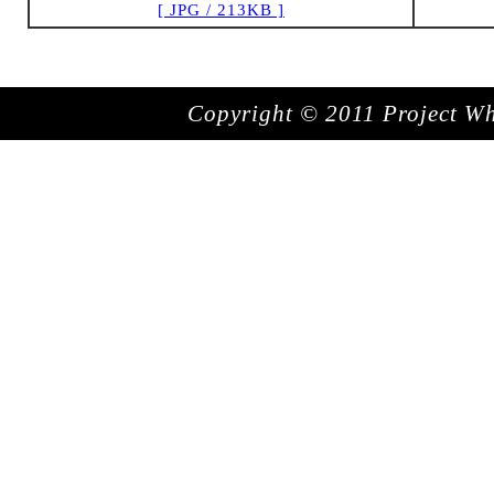
[ JPG / 213KB ]
Copyright © 2011 Project Whit