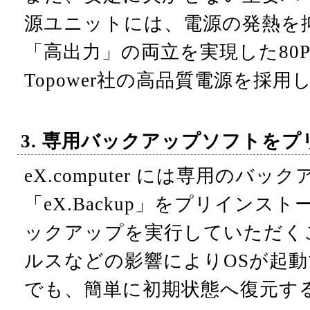
源ユニットには、電源の発熱を
「高出力」の両立を実現した80P
Topower社の高品質電源を採
3. 専用バックアップソフトを
eX.computer には専用のバ
「eX.Backup」をプリインス
ックアップを実行していただく
ルスなどの影響によりOSが起
でも、簡単に初期状態へ復元す