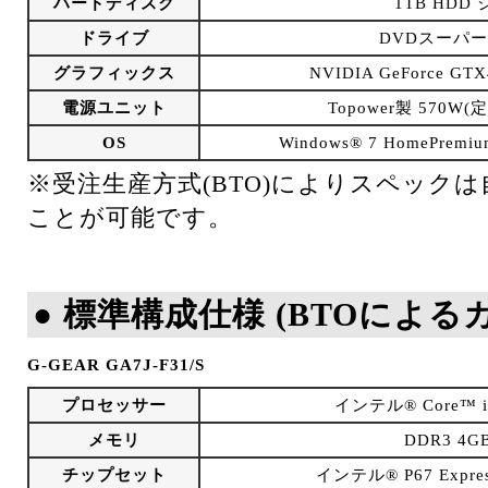
ハードディスク
1TB HDD
ドライブ
DVDスーパ
グラフィックス
NVIDIA GeForce G
電源ユニット
Topower製 570W(
OS
Windows® 7 HomePrem
※受注生産方式(BTO)によりスペック
ことが可能です。
● 標準構成仕様 (BTOによ
G-GEAR GA7J-F31/S
プロセッサー
インテル® Core™ 
メモリ
DDR3 4GB
チップセット
インテル® P67 Expr