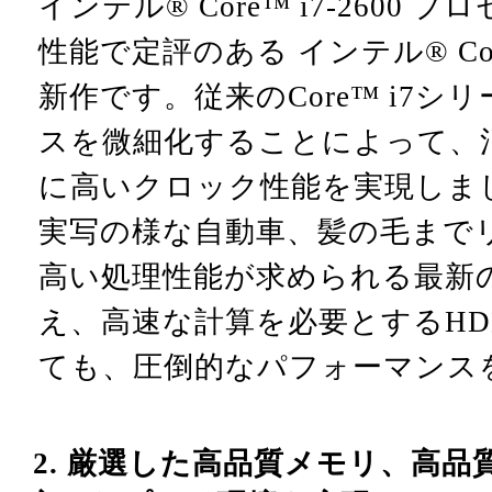
インテル® Core™ i7-2600
性能で定評のある インテル® Co
新作です。従来のCore™ i7
スを微細化することによって、
に高いクロック性能を実現しま
実写の様な自動車、髪の毛まで
高い処理性能が求められる最新
え、高速な計算を必要とするH
ても、圧倒的なパフォーマンス
2. 厳選した高品質メモリ、高