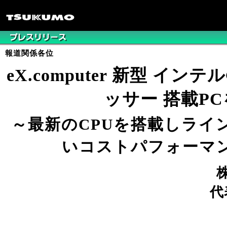
報道関係各位
eX.computer 新型 インテル
ッサー 搭載P
～最新のCPUを搭載しライ
いコストパフォーマ
株
代