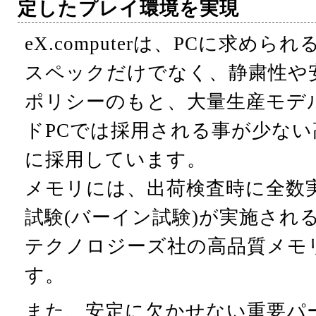
定したプレイ環境を実現
eX.computerは、PCに求め
スペックだけでなく、静粛性や
ポリシーのもと、大量生産モデ
ドPCでは採用される事が少な
に採用しています。
メモリには、出荷検査時に全数
試験(バーイン試験)が実施され
テクノロジーズ社の高品質メモ
す。
また、安定に欠かせない重要パ